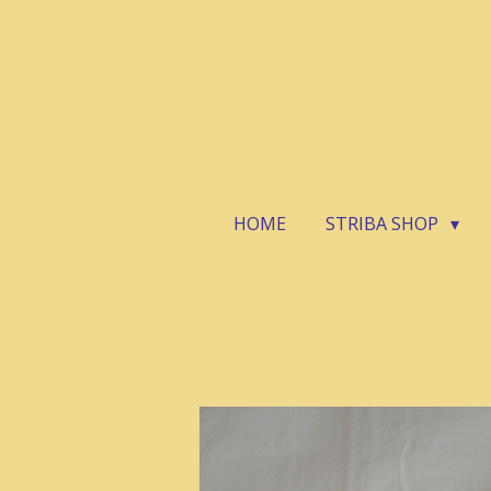
Zum
Hauptinhalt
springen
HOME
STRIBA SHOP