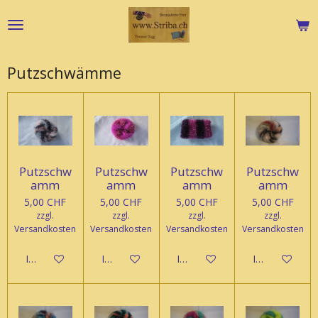
Zum
Hauptinhalt
springen
Putzschwämme
Putzschw
Putzschw
Putzschw
Putzschw
amm
amm
amm
amm
5,00 CHF
5,00 CHF
5,00 CHF
5,00 CHF
zzgl.
zzgl.
zzgl.
zzgl.
Versandkosten
Versandkosten
Versandkosten
Versandkosten
In den Warenkorb
In den Warenkorb
In den Warenkorb
In den Waren