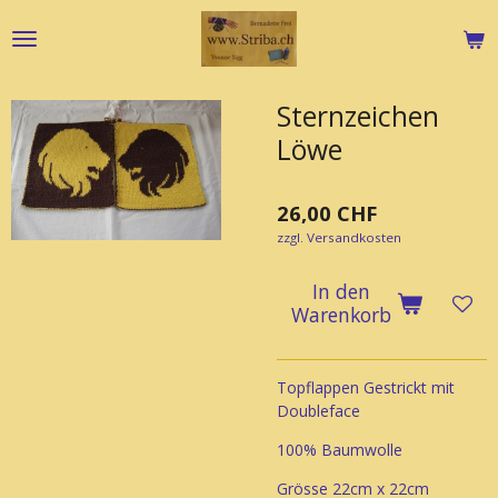
Zum
Hauptinhalt
springen
Sternzeichen
Löwe
26,00 CHF
zzgl. Versandkosten
In den
Warenkorb
Topflappen Gestrickt mit
Doubleface
100% Baumwolle
Grösse 22cm x 22cm