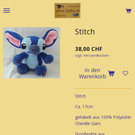
Zum
Hauptinhalt
springen
Stitch
38,00 CHF
zzgl. Versandkosten
In den
Warenkorb
Stitch
Ca. 17cm
gehäkelt aus 100% Polyester
Chenille Garn
Stopfwatte aus