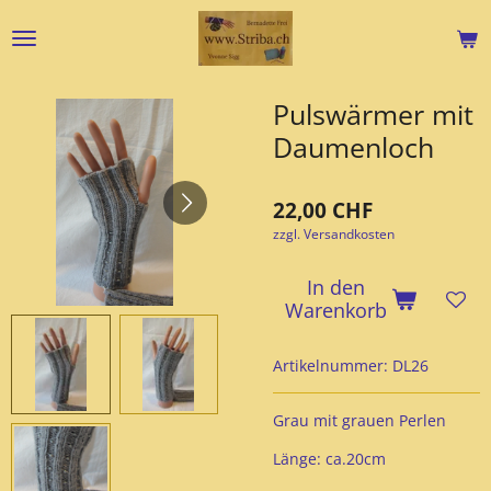
Zum
Hauptinhalt
springen
Pulswärmer mit
Daumenloch
22,00 CHF
zzgl. Versandkosten
In den
Warenkorb
Artikelnummer:
DL26
Grau mit grauen Perlen
Länge: ca.20cm