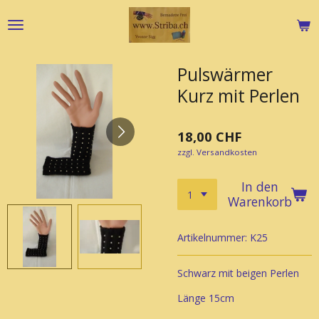
Zum
Hauptinhalt
springen
Pulswärmer
Kurz mit Perlen
18,00 CHF
zzgl. Versandkosten
In den
Warenkorb
Artikelnummer:
K25
Schwarz mit beigen Perlen
Länge 15cm