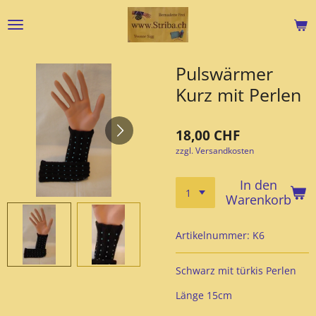
Zum
Hauptinhalt
springen
Pulswärmer
Kurz mit Perlen
18,00 CHF
zzgl. Versandkosten
In den
Warenkorb
Artikelnummer:
K6
Schwarz mit türkis Perlen
Länge 15cm