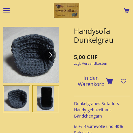
Zum
Hauptinhalt
springen
Handysofa
Dunkelgrau
5,00 CHF
zzgl. Versandkosten
In den
Warenkorb
Dunkelgraues Sofa fürs
Handy gehäkelt aus
Bändchengarn
60% Baumwolle und 40%
Polyester