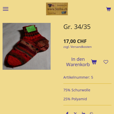
Zum
Hauptinhalt
springen
Gr. 34/35
17,00 CHF
zzgl. Versandkosten
In den
Warenkorb
Artikelnummer:
5
75% Schurwolle
25% Polyamid